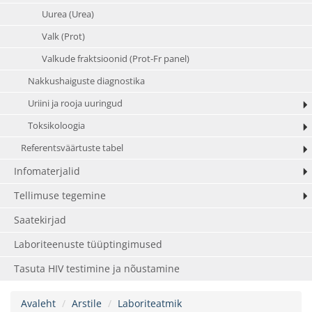
Uurea (Urea)
Valk (Prot)
Valkude fraktsioonid (Prot-Fr panel)
Nakkushaiguste diagnostika
Uriini ja rooja uuringud
Toksikoloogia
Referentsväärtuste tabel
Infomaterjalid
Tellimuse tegemine
Saatekirjad
Laboriteenuste tüüptingimused
Tasuta HIV testimine ja nõustamine
Avaleht
Arstile
Laboriteatmik