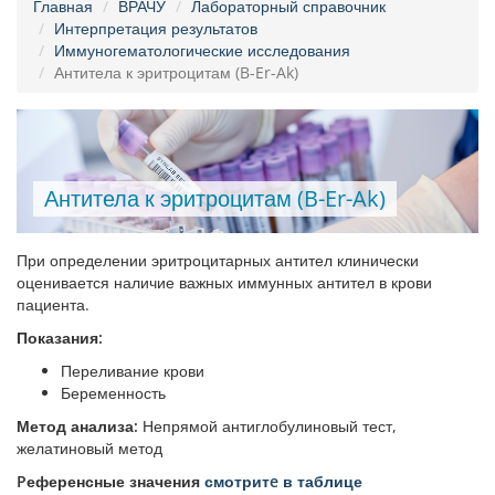
Главная
ВРАЧУ
Лабораторный справочник
Интерпретация результатов
Иммуногематологические исследования
Антитела к эритроцитам (B-Er-Ak)
Антитела к эритроцитам (B-Er-Ak)
При определении эритроцитарных антител клинически
оценивается наличие важных иммунных антител в крови
пациента.
Показания:
Переливание крови
Беременность
Метод анализа:
Непрямой антиглобулиновый тест,
желатиновый метод
Pеференсные значения
смотритe в таблице