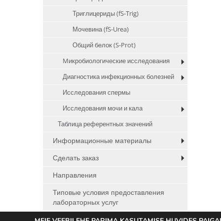
Триглицериды (fS-Trig)
Мочевина (fS-Urea)
Общий белок (S-Prot)
Mикробиологические исследования
Диагностика инфекционных болезней
Исследования спермы
Исследования мочи и кала
Таблица референтных значений
Информационные материалы
Сделать заказ
Направления
Типовые условия предоставления
лабораторных услуг
Анонимное тестирование и
MEIE VEEBILEHE PARIMA KASUTAMISE HUVIDES PAIGAL