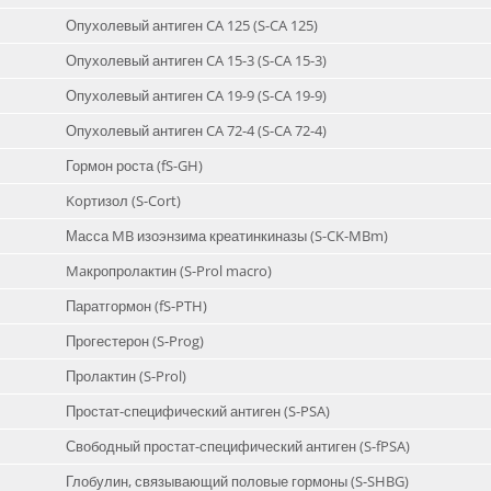
Опухолевый антиген CA 125 (S-CA 125)
Опухолевый антиген CA 15-3 (S-CA 15-3)
Опухолевый антиген CA 19-9 (S-CA 19-9)
Опухолевый антиген CA 72-4 (S-CA 72-4)
Гормон роста (fS-GH)
Koртизол (S-Cort)
Масса MB изоэнзима креатинкиназы (S-CK-MBm)
Maкропролактин (S-Prol macro)
Паратгормон (fS-PTH)
Прогестерон (S-Prog)
Пролактин (S-Prol)
Простат-специфический антиген (S-PSA)
Свободный простат-специфический антиген (S-fPSA)
Глобулин, связывающий половые гормоны (S-SHBG)