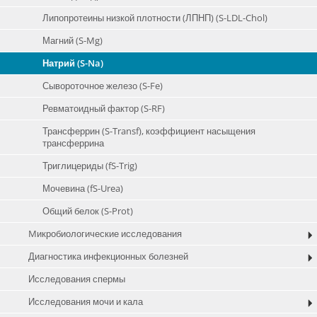
Липопротеины низкой плотности (ЛПНП) (S-LDL-Chol)
Магний (S-Mg)
Натрий (S-Na)
Сывороточное железо (S-Fe)
Ревматоидный фактор (S-RF)
Трансферрин (S-Transf), коэффициент насыщения
трансферрина
Триглицериды (fS-Trig)
Мочевина (fS-Urea)
Общий белок (S-Prot)
Mикробиологические исследования
Диагностика инфекционных болезней
Исследования спермы
Исследования мочи и кала