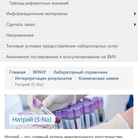
Таблица референтных значений
Информационные материалы
Сделать заказ
Направления
Типовые условия предоставления лабораторных услуг
Анонимное тестирование и консультирование на ВИЧ
Главная
ВРАЧУ
Лабораторный справочник
Интерпретация результатов
Клиническая химия
Натрий (S-Na)
Натрий (S-Na)
Натрий – это главный катион внеклеточного пространства,