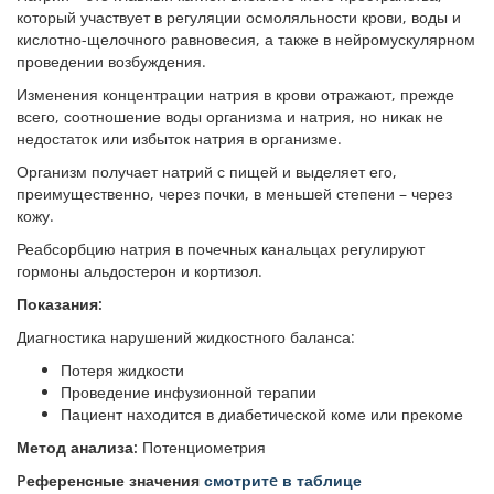
который участвует в регуляции осмоляльности крови, воды и
кислотно-щелочного равновесия, а также в нейромускулярном
проведении возбуждения.
Изменения концентрации натрия в крови отражают, прежде
всего, соотношение воды организма и натрия, но никак не
недостаток или избыток натрия в организме.
Организм получает натрий с пищей и выделяет его,
преимущественно, через почки, в меньшей степени – через
кожу.
Реабсорбцию натрия в почечных канальцах регулируют
гормоны альдостерон и кортизол.
Показания:
Диагностика нарушений жидкостного баланса:
Потеря жидкости
Проведение инфузионной терапии
Пациент находится в диабетической коме или прекоме
Метод анализа:
Потенциометрия
Pеференсные значения
смотритe в таблице