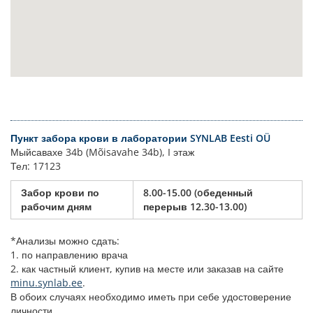
Пункт забора крови в лаборатории SYNLAB Eesti OÜ
Мыйсавахе 34b (Mõisavahe 34b), I этаж
Тел: 17123
Забор крови по
8.00-15.00 (oбеденный
рабочим дням
перерыв 12.30-13.00)
*Анализы можно сдать:
1. по направлению врача
2. как частный клиент, купив на месте или заказав на сайте
minu.synlab.ee
.
В обоих случаях необходимо иметь при себе удостоверение
личности.