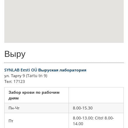
Выру
SYNLAB Eesti OÜ Выруская лаборатория
ул. Тарту 9 (Tartu tn 9)
Тел: 17123
Забор крови по рабочим
дням
Пн-Чт
8.00-15.30
8.00-13.00; Cito! 8.00-
Пт
14.00