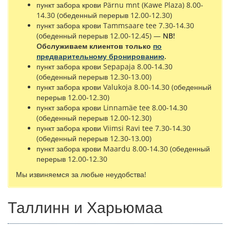
пункт забора крови Pärnu mnt (Kawe Plaza) 8.00-
14.30 (oбеденный перерыв 12.00-12.30)
пункт забора крови Tammsaare tee 7.30-14.30
(oбеденный перерыв 12.00-12.45) —
NB!
Oбслуживаем клиентов только
по
предварительному бронированию
.
пункт забора крови Sepapaja 8.00-14.30
(oбеденный перерыв 12.30-13.00)
пункт забора крови Valukoja 8.00-14.30 (oбеденный
перерыв 12.00-12.30)
пункт забора крови Linnamäe tee 8.00-14.30
(oбеденный перерыв 12.00-12.30)
пункт забора крови Viimsi Ravi tee 7.30-14.30
(oбеденный перерыв 12.30-13.00)
пункт забора крови Maardu 8.00-14.30 (oбеденный
перерыв 12.00-12.30
Мы извиняемся за любые неудобства!
Таллинн и Харьюмаа