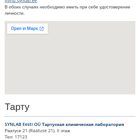
minu.synlab.ee
.
В обоих случаях необходимо иметь при себе удостоверение
личности.
Тарту
SYNLAB Eesti OÜ Тартуская клиническая лаборатория
Раатусе 21 (Raatuse 21), II этаж
Тел: 17123