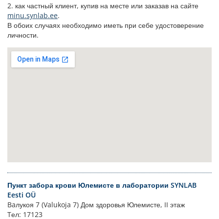
2. как частный клиент, купив на месте или заказав на сайте
minu.synlab.ee
.
В обоих случаях необходимо иметь при себе удостоверение
личности.
Пункт забора крови Юлемисте в лаборатории SYNLAB
Eesti OÜ
Baлукоя 7 (Valukoja 7) Дом здоровья Юлемисте, II этаж
Tел: 17123