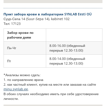
Пункт забора крови в лаборатории SYNLAB Eesti OÜ
Суур-Сепа 14 (Suur-Sepa 14), kabinet 102
Тел: 17123
Забор крови по
рабочим дням
8.00-16.00 (oбеденный
Пн-Чт
перерыв 12.30-13.00)
8.00-14.00 (oбеденный
Пт
перерыв 12.30-13.00)
*Анализы можно сдать:
1. по направлению врача
2. как частный клиент, купив на месте или заказав на сайте
minu.synlab.ee
.
В обоих случаях необходимо иметь при себе удостоверение
личности.