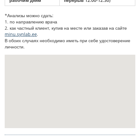
рабочим дням
перерыв 12.00-12.30)
*Анализы можно сдать:
1. по направлению врача
2. как частный клиент, купив на месте или заказав на сайте
minu.synlab.ee
.
В обоих случаях необходимо иметь при себе удостоверение
личности.