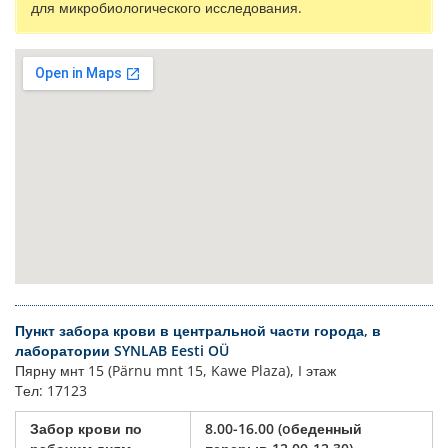
для микробиологического исследования.
Пункт забора крови в центральной части города, в
лаборатории SYNLAB Eesti OÜ
Пярну мнт 15 (Pärnu mnt 15, Kawe Plaza), I этаж
Tел: 17123
Забор крови по
8.00-16.00 (oбеденный