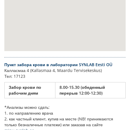
Пункт забора крови в лаборатории SYNLAB Eesti OÜ
Калласмаа 4 (Kallasmaa 4, Maardu Tervisekeskus)
Тел: 17123
Забор крови по
8.00-15.30 (обеденный
рабочим дням
перерыв 12:00-12:30)
*Анализы можно сдать:
1. по направлению врача
2. как частный клиент, купив на месте (NB! принимаются
только безналичные платежи) или заказав на сайте