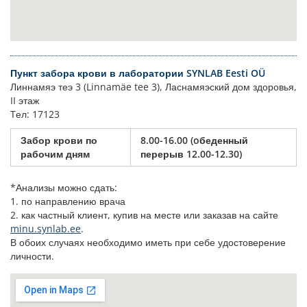
Пункт забора крови в лаборатории SYNLAB Eesti OÜ
Линнамяэ теэ 3 (Linnamäe tee 3), Ласнамяэский дом здоровья,
II этаж
Tел: 17123
Забор крови по
8.00-16.00 (oбеденный
рабочим дням
перерыв 12.00-12.30)
*Анализы можно сдать:
1. по направлению врача
2. как частный клиент, купив на месте или заказав на сайте
minu.synlab.ee
.
В обоих случаях необходимо иметь при себе удостоверение
личности.