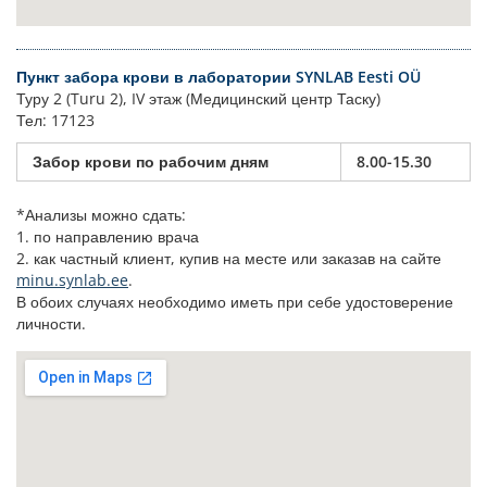
Пункт забора крови в лаборатории SYNLAB Eesti OÜ
Туру 2 (Turu 2), IV этаж (Медицинский центр Таску)
Тел: 17123
Забор крови по рабочим дням
8.00-15.30
*Анализы можно сдать:
1. по направлению врача
2. как частный клиент, купив на месте или заказав на сайте
minu.synlab.ee
.
В обоих случаях необходимо иметь при себе удостоверение
личности.