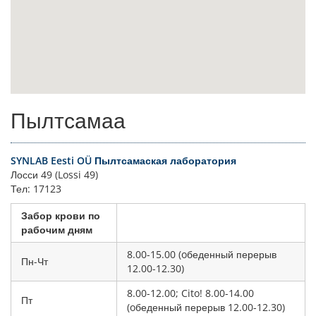
Пылтсамаа
SYNLAB Eesti OÜ Пылтсамаская лаборатория
Лосси 49 (Lossi 49)
Тел: 17123
Забор крови по
рабочим дням
8.00-15.00 (oбеденный перерыв
Пн-Чт
12.00-12.30)
8.00-12.00; Cito! 8.00-14.00
Пт
(oбеденный перерыв 12.00-12.30)