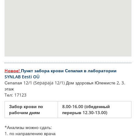
Hовое!
Пункт забора крови Сепапая в лаборатории
SYNLAB Eesti OÜ
Сепапая 12/1 (Sepapaja 12/1) Дом здоровья Юлемисте 2, 3.
этаж
Tел: 17123
Забор крови по
8.00-16.00 (oбеденный
рабочим дням
перерыв 12.30-13.00)
*Анализы можно сдать:
1. по направлению врача