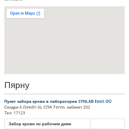
Пярну
Пункт забора крови в лаборатории SYNLAB Eesti OÜ
Сеэдри 6 (Seedri 6), СПА Тervis, кабинет 202
Тел: 17123
Забор крови по рабочим дням