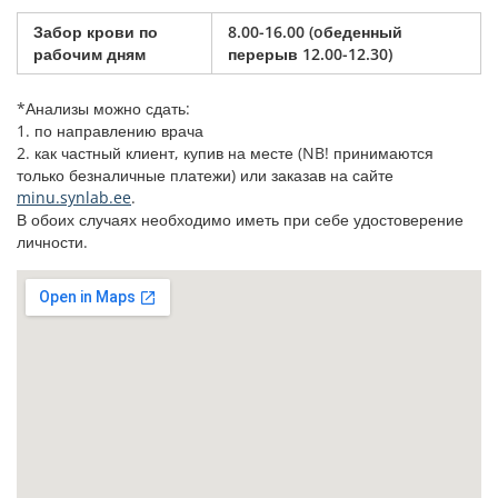
Забор крови по
8.00-16.00 (oбеденный
рабочим дням
перерыв 12.00-12.30)
*Анализы можно сдать:
1. по направлению врача
2. как частный клиент, купив на месте (NB! принимаются
только безналичные платежи) или заказав на сайте
minu.synlab.ee
.
В обоих случаях необходимо иметь при себе удостоверение
личности.