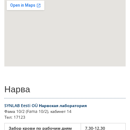
Нарва
SYNLAB Eesti OÜ Нарвская лаборатория
Фама 10/2 (Fama 10/2), кабинет 14
Тел: 17123
Забор крови по рабочим дням
7.30-12.30