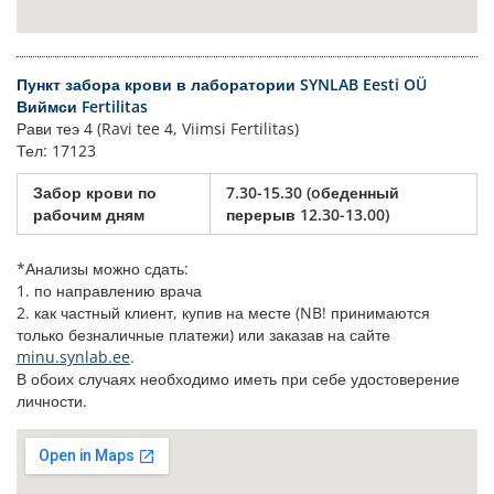
Пункт забора крови в лаборатории SYNLAB Eesti OÜ
Виймси Fertilitas
Рави теэ 4
(Ravi tee 4, Viimsi Fertilitas)
Тел: 17123
Забор крови по
7.30-15.30 (oбеденный
рабочим дням
перерыв 12.30-13.00)
*Анализы можно сдать:
1. по направлению врача
2. как частный клиент, купив на месте (NB! принимаются
только безналичные платежи) или заказав на сайте
minu.synlab.ee
.
В обоих случаях необходимо иметь при себе удостоверение
личности.