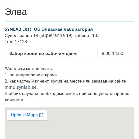
Элва
SYNLAB Eesti OÜ Элваская лаборатория
Супельранна 19 (Supelranna 19), кабинет 133
Тел: 17123
Забор крови по рабочим дням
8.00-14.00
*Анализы можно сдать:
1. по направлению врача
2. как частный клиент, купив на месте или заказав на сайте
minu.synlab.ee
.
В обоих случаях необходимо иметь при себе удостоверение
личности.