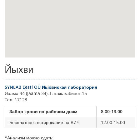
Йыхви
SYNLAB Eesti OÜ Йыхвиская лаборатория
Яаама 34 (Jaama 34), I этаж, кабинет 15
Тел: 17123
Забор крови по рабочим дням
8.00-13.00
Бесплатное тестирование на ВИЧ
12.00-15.00
*Анализы можно сдать: