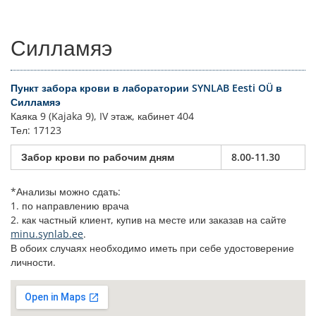
Силламяэ
Пункт забора крови в лаборатории SYNLAB Eesti OÜ в
Силламяэ
Каяка 9 (Kajaka 9), IV этаж, кабинет 404
Тел: 17123
Забор крови по рабочим дням
8.00-11.30
*Анализы можно сдать:
1. по направлению врача
2. как частный клиент, купив на месте или заказав на сайте
minu.synlab.ee
.
В обоих случаях необходимо иметь при себе удостоверение
личности.