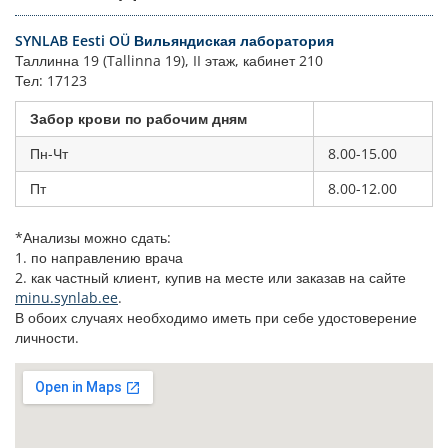
SYNLAB Eesti OÜ Вильяндиская лаборатория
Таллинна 19 (Tallinna 19), II этаж, кабинет 210
Тел: 17123
Забор крови по рабочим дням
Пн-Чт
8.00-15.00
Пт
8.00-12.00
*Анализы можно сдать:
1. по направлению врача
2. как частный клиент, купив на месте или заказав на сайте
minu.synlab.ee
.
В обоих случаях необходимо иметь при себе удостоверение
личности.