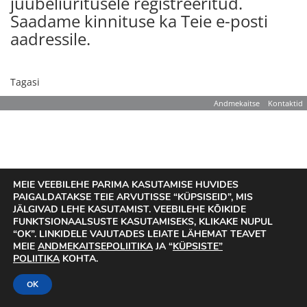
juubeliüritusele registreeritud.
Saadame kinnituse ka Teie e-posti
aadressile.
Tagasi
Andmekaitse
Kontaktid
MEIE VEEBILEHE PARIMA KASUTAMISE HUVIDES
PAIGALDATAKSE TEIE ARVUTISSE “KÜPSISEID”, MIS
JÄLGIVAD LEHE KASUTAMIST. VEEBILEHE KÕIKIDE
FUNKTSIONAALSUSTE KASUTAMISEKS, KLIKAKE NUPUL
“OK”. LINKIDELE VAJUTADES LEIATE LÄHEMAT TEAVET
MEIE
ANDMEKAITSEPOLIITIKA
JA “
KÜPSISTE”
POLIITIKA
KOHTA.
OK