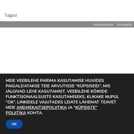
Tagasi
Andmekaitse
Kontaktid
MEIE VEEBILEHE PARIMA KASUTAMISE HUVIDES
PAIGALDATAKSE TEIE ARVUTISSE “KÜPSISEID”, MIS
JÄLGIVAD LEHE KASUTAMIST. VEEBILEHE KÕIKIDE
FUNKTSIONAALSUSTE KASUTAMISEKS, KLIKAKE NUPUL
“OK”. LINKIDELE VAJUTADES LEIATE LÄHEMAT TEAVET
MEIE
ANDMEKAITSEPOLIITIKA
JA “
KÜPSISTE”
POLIITIKA
KOHTA.
OK