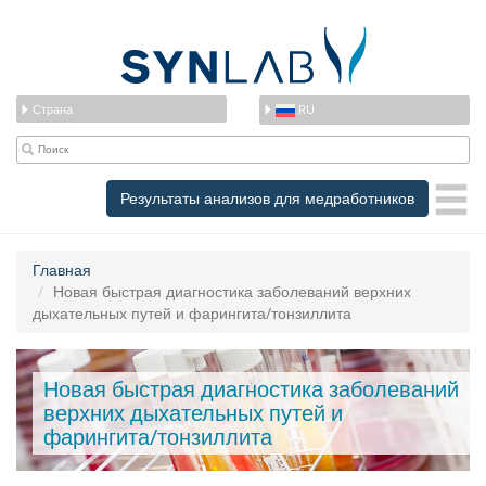
Страна
RU
Результаты анализов для медработников
Главная
Новая быстрая диагностика заболеваний верхних
дыхательных путей и фарингита/тонзиллита
Новая быстрая диагностика заболеваний
верхних дыхательных путей и
фарингита/тонзиллита