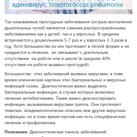
аденовирус, Streptococcus pneumonia
Так называемые простудные заболевания (острые воспаления
дыхательных путей) являются самыми распространёнными
заболеваниями как у детей, так и у взрослых. В среднем
встречаются у дошкольников 5-7 раз и у взрослых 2-3 раза в
год. Хотя большинство из них протекают в лёгкой форме и не
нуждаются в лечении, их связывают с длительным
отсутствием на работе или в школе (в среднем 40%
отсутствия на работе вызвано простудой).
Большинство этих заболеваний вызвано вирусами, в тоже
время клиническая картина этих бактериальных и вирусных
инфекций схожа. Диагностически важно выделить
бактериальные инфекции, в случае которых возможно
лечение антибиотиками. Также важно диагностировать
инфекции, вызываемые вирусами гриппа. Они протекают
тяжелее, эпидемиологически опаснее,чем другие вирусные
инфекции, но в тоже время против них есть специфическое
лечение и профилактика.
Показание:
Диагностическая панель заболеваний